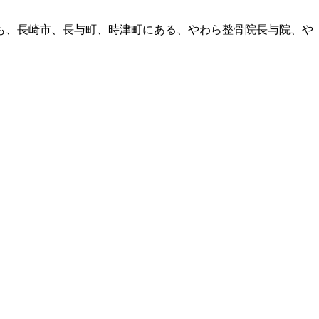
も、長崎市、長与町、時津町にある、やわら整骨院長与院、や