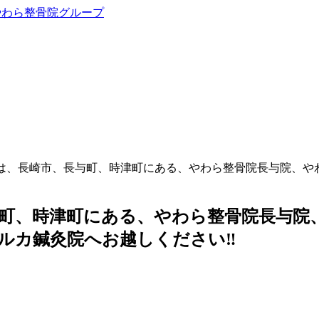
我は、長崎市、長与町、時津町にある、やわら整骨院長与院、や
町、時津町にある、やわら整骨院長与院
ルカ鍼灸院へお越しください‼