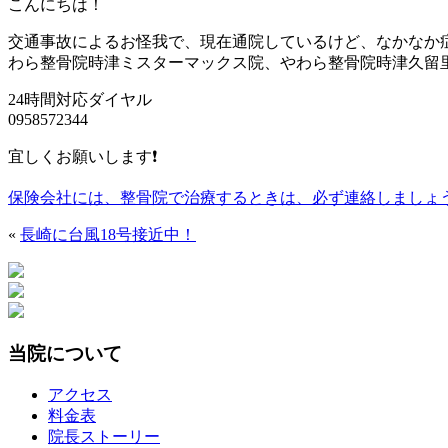
こんにちは！
交通事故によるお怪我で、現在通院しているけど、なかなか
わら整骨院時津ミスターマックス院、やわら整骨院時津久留
24時間対応ダイヤル
0958572344
宜しくお願いします❗
保険会社には、整骨院で治療するときは、必ず連絡しましょ
«
長崎に台風18号接近中！
当院について
アクセス
料金表
院長ストーリー