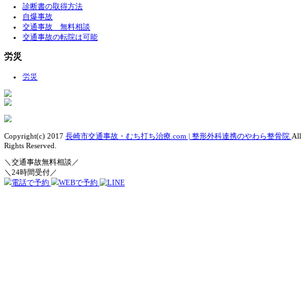
当院について
アクセス
料金表
院長ストーリー
交通事故治療メニュー
むちうち
自転車事故
バイク事故
後遺症
自賠責保険
交通事故Q&A
病院と整骨院の併用
診断書の取得方法
自爆事故