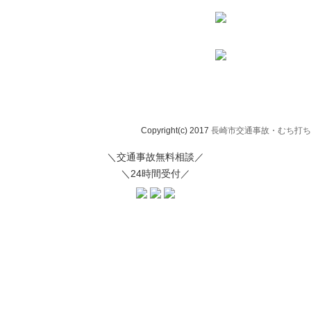
Copyright(c) 2017
長崎市交通事故・むち打ち治
＼交通事故無料相談／
＼24時間受付／