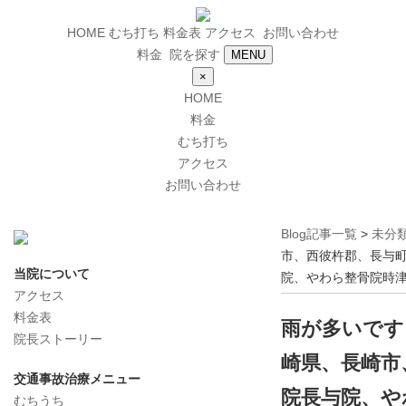
HOME
むち打ち
料金表
アクセス
お問い合わせ
料金
院を探す
MENU
×
HOME
料金
むち打ち
アクセス
お問い合わせ
Blog記事一覧
>
未分
市、西彼杵郡、長与
当院について
院、やわら整骨院時津
アクセス
料金表
雨が多いです
院長ストーリー
崎県、長崎市
交通事故治療メニュー
院長与院、や
むちうち