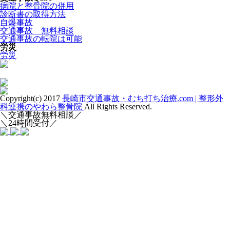
病院と整骨院の併用
診断書の取得方法
自爆事故
交通事故 無料相談
交通事故の転院は可能
労災
労災
Copyright(c) 2017
長崎市交通事故・むち打ち治療.com | 整形外
科連携のやわら整骨院
All Rights Reserved.
＼交通事故無料相談／
＼24時間受付／