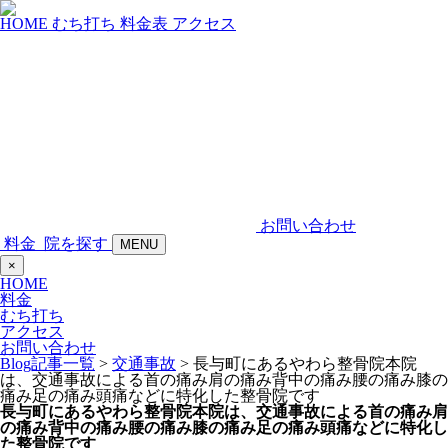
HOME
むち打ち
料金表
アクセス
お問い合わせ
料金
院を探す
MENU
×
HOME
料金
むち打ち
アクセス
お問い合わせ
Blog記事一覧
>
交通事故
> 長与町にあるやわら整骨院本院
は、交通事故による首の痛み肩の痛み背中の痛み腰の痛み膝の
痛み足の痛み頭痛などに特化した整骨院です
長与町にあるやわら整骨院本院は、交通事故による首の痛み肩
の痛み背中の痛み腰の痛み膝の痛み足の痛み頭痛などに特化し
た整骨院です