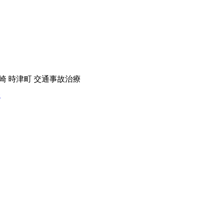
長崎 時津町 交通事故治療
療