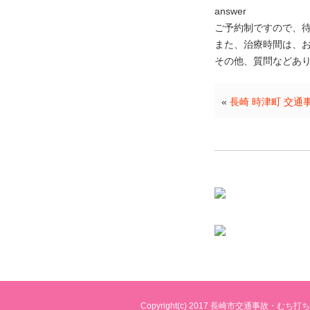
answer
ご予約制ですので、
また、治療時間は、
その他、質問などあ
«
長崎 時津町 交通
Copyright(c) 2017
長崎市交通事故・むち打ち治