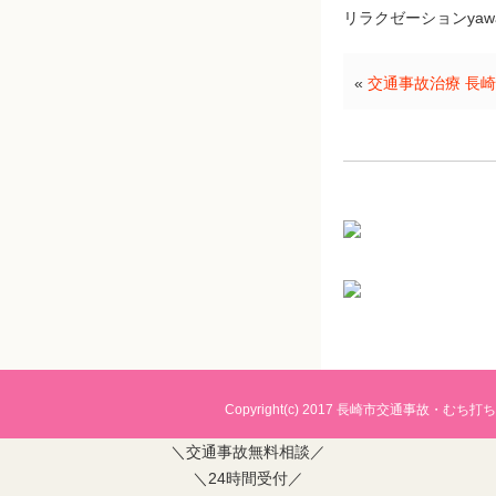
リラクゼーションyawaraホー
«
交通事故治療 長崎
Copyright(c) 2017
長崎市交通事故・むち打ち治
＼交通事故無料相談／
＼24時間受付／