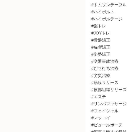
#トムソンテーブル
#ハイボルト
#ハイボルテージ
#楽トレ
#JOYトレ
#骨盤矯正
#猫背矯正
#姿勢矯正
#交通事故治療
#むち打ち治療
#労災治療
#筋膜リリース
#軟部組織リリース
#エステ
#リンパマッサージ
#フェイシャル
#マッコイ
#ピュールポーテ