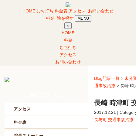
HOME
むち打ち
料金表
アクセス
お問い合わせ
料金
院を探す
MENU
×
HOME
料金
むち打ち
アクセス
お問い合わせ
Blog記事一覧
>
未分
通事故治療
> 長崎 
当院について
長崎 時津町 
アクセス
2017.12.21 | Categor
長与町 交通事故治療
料金表
院長ストーリー