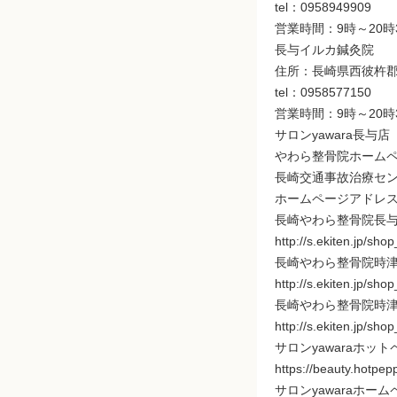
tel：0958949909
営業時間：9時～20時
長与イルカ鍼灸院
住所：長崎県西彼杵郡長与
tel：0958577150
営業時間：9時～20時
サロンyawara長与店
やわら整骨院ホームページアドレ
長崎交通事故治療セ
ホームページアドレス https:
長崎やわら整骨院長
http://s.ekiten.jp/sh
長崎やわら整骨院時
http://s.ekiten.jp/sh
長崎やわら整骨院時
http://s.ekiten.jp/sh
サロンyawaraホッ
https://beauty.hotpe
サロンyawaraホームページアド