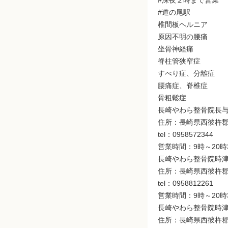
#深夜２時まで営業
#道の尾駅
椎間板ヘルニア
原因不明の腰痛
坐骨神経痛
脊柱管狭窄症
すべり症、分離症
腰痛症、脊椎症
骨粗鬆症
長崎やわら整骨院長
住所：長崎県西彼杵郡長
tel：0958572344
営業時間：9時～20時
長崎やわら整骨院時
住所：長崎県西彼杵郡時
tel：0958812261
営業時間：9時～20時
長崎やわら整骨院時
住所：長崎県西彼杵郡時