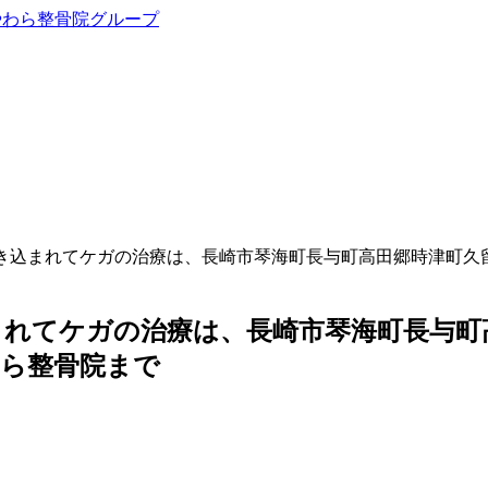
巻き込まれてケガの治療は、長崎市琴海町長与町高田郷時津町久
れてケガの治療は、長崎市琴海町長与町
わら整骨院まで