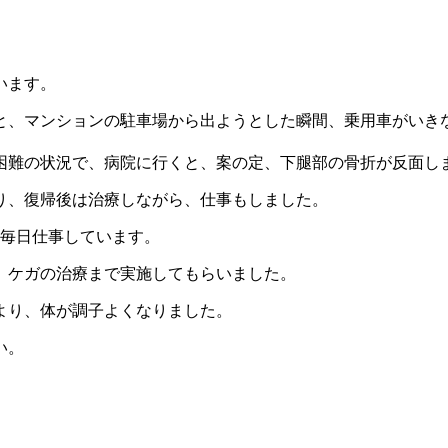
います。
と、マンションの駐車場から出ようとした瞬間、乗用車がいき
困難の状況で、病院に行くと、案の定、下腿部の骨折が反面し
り、復帰後は治療しながら、仕事もしました。
リ毎日仕事しています。
、ケガの治療まで実施してもらいました。
より、体が調子よくなりました。
い。