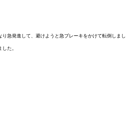
なり急発進して、避けようと急ブレーキをかけて転倒しまし
ました。