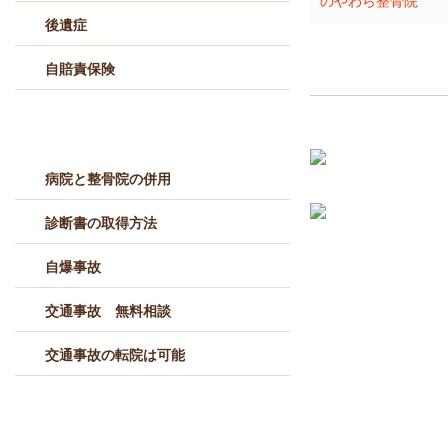
のやわら整骨院
後遺症
自賠責保険
交通事故Q&A
病院と整骨院の併用
診断書の取得方法
自爆事故
交通事故 無料相談
交通事故の転院は可能
労災