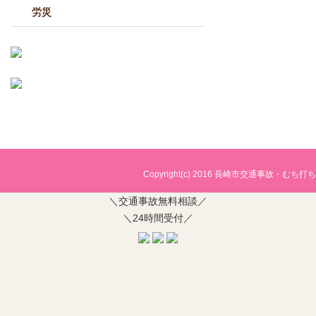
労災
Copyright(c) 2016
長崎市交通事故・むち打ち治
＼交通事故無料相談／
＼24時間受付／