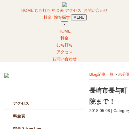
HOME
むち打ち
料金表
アクセス
お問い合わせ
料金
院を探す
MENU
×
HOME
料金
むち打ち
アクセス
お問い合わせ
Blog記事一覧
>
未分
長崎市長与町
当院について
院まで！
アクセス
2018.05.08 | Categor
料金表
院長ストーリー