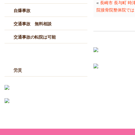
«
長崎市 長与町 時
院接骨院整体院では
自爆事故
交通事故 無料相談
交通事故の転院は可能
労災
労災