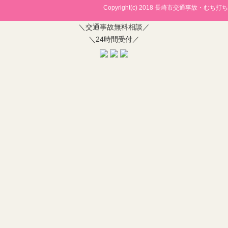
Copyright(c) 2018
長崎市交通事故・むち打ち治
＼交通事故無料相談／
＼24時間受付／