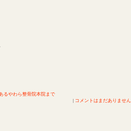
で
あるやわら整骨院本院まで
|
コメントはまだありません