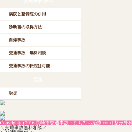
交通事故Q&A
病院と整骨院の併用
診断書の取得方法
自爆事故
交通事故 無料相談
交通事故の転院は可能
労災
労災
Copyright(c) 2016
長崎市交通事故・むち打ち治療.com | 整形
＼交通事故無料相談／