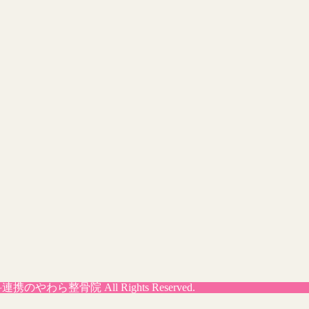
外科連携のやわら整骨院
All Rights Reserved.