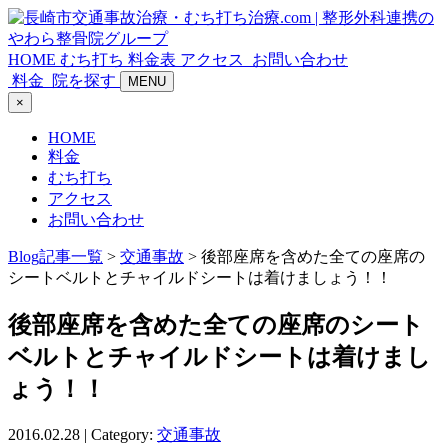
HOME
むち打ち
料金表
アクセス
お問い合わせ
料金
院を探す
MENU
×
HOME
料金
むち打ち
アクセス
お問い合わせ
Blog記事一覧
>
交通事故
> 後部座席を含めた全ての座席の
シートベルトとチャイルドシートは着けましょう！！
後部座席を含めた全ての座席のシート
ベルトとチャイルドシートは着けまし
ょう！！
2016.02.28 | Category:
交通事故