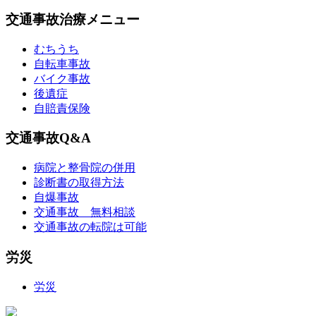
交通事故治療メニュー
むちうち
自転車事故
バイク事故
後遺症
自賠責保険
交通事故Q&A
病院と整骨院の併用
診断書の取得方法
自爆事故
交通事故 無料相談
交通事故の転院は可能
労災
労災