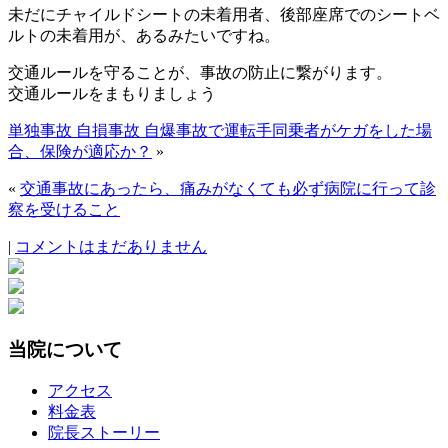
未だにチャイルドシートの未着用者、後部座席でのシートベ
ルトの未着用が、あるみたいですね。
交通ルールを守ることが、事故の防止に繋がります。
交通ルールをまもりましょう
単独事故 自損事故 自爆事故で運転手同乗者がケガをした場
合、保険が適応か？
»
«
交通事故にあったら、痛みがなくても必ず病院に行って診
察を受けること
|
コメントはまだありません
当院について
アクセス
料金表
院長ストーリー