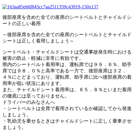
後部座席を含めた全ての座席のシートベルトとチャイルドシ
ートの正しい着用
～後部座席を含めた全ての座席のシートベルトとチャイルド
シートは正しく着用しましょう～
シートベルト・チャイルドシートは交通事故発生時における
被害の防止・軽減に非常に有効です。
県内のシートベルト着用率は、運転席では９９．６％、助手
席では９８．０％と高率である一方で、後部座席は３２．
４％にとどまっており、運転席、助手席に比べ後部座席の着
用率が低い状況にあります。
また、チャイルドシート着用率は、６５．８％といまだ着用
の徹底には至っておりません。
ドライバーのみなさんへ
・シートベルトは全席で着用されているか確認してから発進
しましょう。
・乳幼児を乗せるときはチャイルドシートに正しく乗車させ
ましょう。