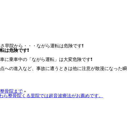
いさ早院から・・・ながら運転は危険です❗
転は危険です❗
車に乗車中の「ながら運転」は大変危険です❗
点への進入など、事故に遭うときは他に注意が散漫になった瞬
整骨院まで
»
わら整骨院くる里院では超音波療法がお薦めです。