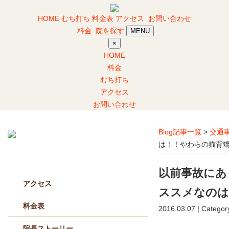
HOME
むち打ち
料金表
アクセス
お問い合わせ
料金
院を探す
MENU
×
HOME
料金
むち打ち
アクセス
お問い合わせ
Blog記事一覧
>
交通
は！！やわらの猫背
当院について
以前事故にあ
アクセス
ススメなのは
料金表
2016.03.07 | Categor
院長ストーリー