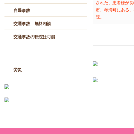
された、患者様が長
市、琴海町にある、
自爆事故
院。
交通事故 無料相談
交通事故の転院は可能
労災
労災