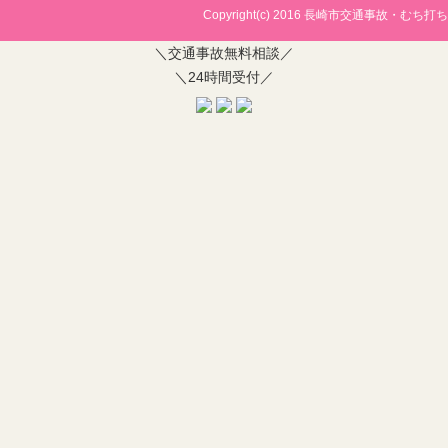
Copyright(c) 2016
長崎市交通事故・むち打ち治
＼交通事故無料相談／
＼24時間受付／