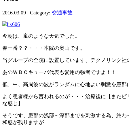
2016.03.09 | Category:
交通事故
今朝は、嵐のような天気でした。
春一番？？・・・本院の奥山です。
当グループの全院に設置しています、テクノリンク社
あのＷＢＣキューバ代表も愛用の強者ですよ！！
低、中、高周波の波がランダムに心地よい刺激を患部
よく患者様から言われるのが・・・治療後に【まだビ
な感じ】
そうです、患部の浅部～深部までを刺激する為、終わ
和感が残りますが