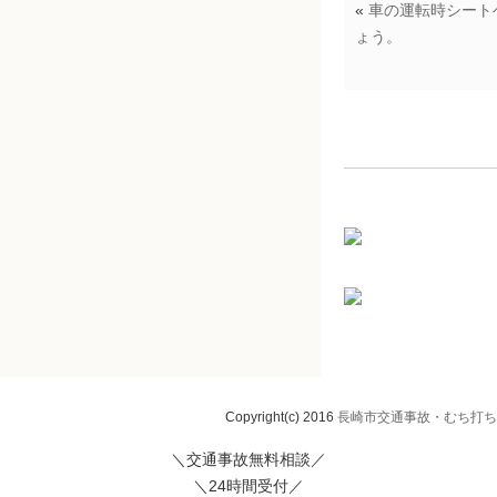
«
車の運転時シート
ょう。
Copyright(c) 2016
長崎市交通事故・むち打ち治
＼交通事故無料相談／
＼24時間受付／