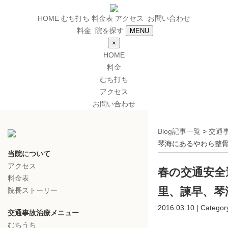
HOME
むち打ち
料金表
アクセス
お問い合わせ
料金
院を探す
MENU
×
HOME
料金
むち打ち
アクセス
お問い合わせ
Blog記事一覧
>
交通
琴海にあるやわら整骨
当院について
アクセス
春の交通安全
料金表
里、諫早、琴
院長ストーリー
2016.03.10 | Categor
交通事故治療メニュー
むちうち