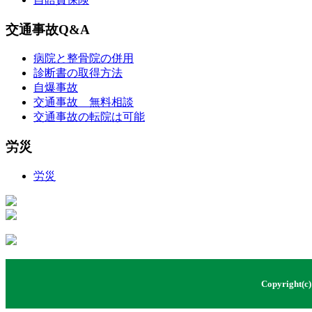
交通事故Q&A
病院と整骨院の併用
診断書の取得方法
自爆事故
交通事故 無料相談
交通事故の転院は可能
労災
労災
Copyright(c