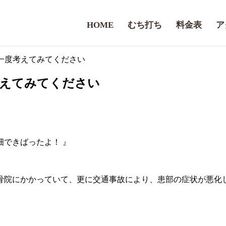
HOME
むち打ち
料金表
ア
一度考えてみてください
考えてみてください
できばったよ！ 』
骨院にかかっていて、更に交通事故により、患部の症状が悪化