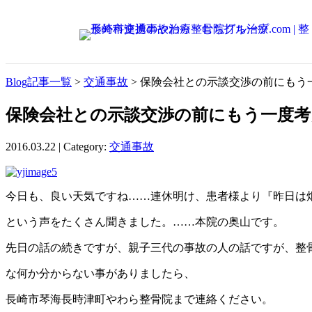
Blog記事一覧
>
交通事故
> 保険会社との示談交渉の前にもう
保険会社との示談交渉の前にもう一度
2016.03.22 | Category:
交通事故
今日も、良い天気ですね……連休明け、患者様より『昨日は畑
という声をたくさん聞きました。……本院の奥山です。
先日の話の続きですが、親子三代の事故の人の話ですが、整
な何か分からない事がありましたら、
長崎市琴海長時津町やわら整骨院まで連絡ください。