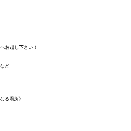
院へお越し下さい！
など
なる場所》