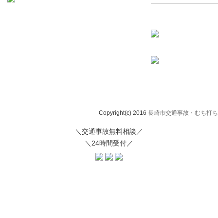
Copyright(c) 2016
長崎市交通事故・むち打ち治
＼交通事故無料相談／
＼24時間受付／