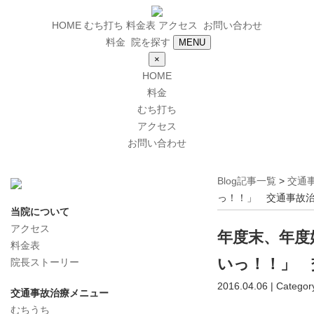
HOME
むち打ち
料金表
アクセス
お問い合わせ
料金
院を探す
MENU
×
HOME
料金
むち打ち
アクセス
お問い合わせ
Blog記事一覧
>
交通
っ！！」 交通事故
当院について
アクセス
年度末、年度
料金表
いっ！！」 
院長ストーリー
2016.04.06 | Categor
交通事故治療メニュー
むちうち