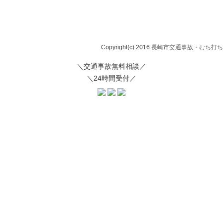
Copyright(c) 2016
長崎市交通事故・むち打ち治
＼交通事故無料相談／
＼24時間受付／