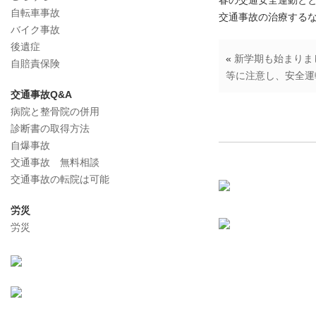
春の交通安全運動とと
自転車事故
交通事故の治療するな
バイク事故
後遺症
«
新学期も始まりま
自賠責保険
等に注意し、安全運
交通事故Q&A
病院と整骨院の併用
診断書の取得方法
自爆事故
交通事故 無料相談
交通事故の転院は可能
労災
労災