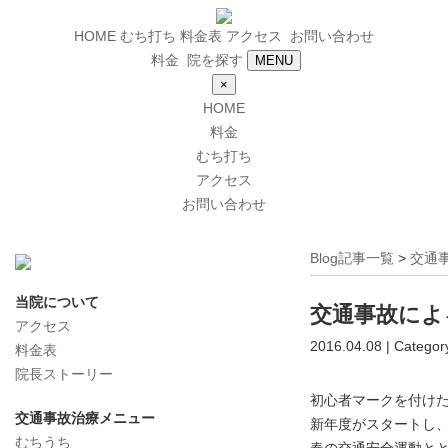
HOME
むち打ち
料金表
アクセス
お問い合わせ
料金
院を探す
MENU
×
HOME
料金
むち打ち
アクセス
お問い合わせ
Blog記事一覧
>
交通
当院について
交通事故によ
アクセス
2016.04.08 | Categor
料金表
院長ストーリー
初心者マークを付けた
交通事故治療メニュー
新年度がスタートし、
むちうち