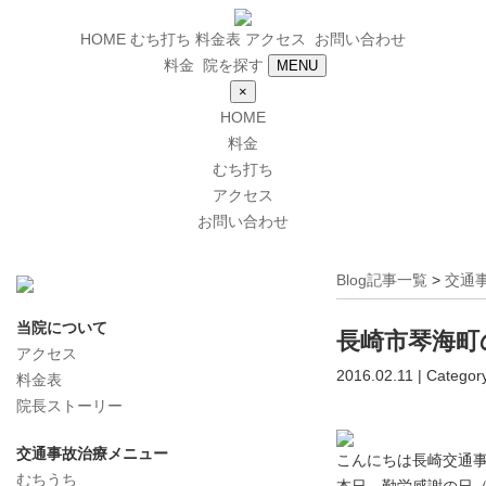
HOME
むち打ち
料金表
アクセス
お問い合わせ
料金
院を探す
MENU
×
HOME
料金
むち打ち
アクセス
お問い合わせ
Blog記事一覧
>
交通
当院について
長崎市琴海町
アクセス
2016.02.11 | Categor
料金表
院長ストーリー
交通事故治療メニュー
こんにちは長崎交通
むちうち