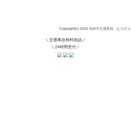
Copyright(c) 2016
長崎市交通事故・むち打ち治
＼交通事故無料相談／
＼24時間受付／