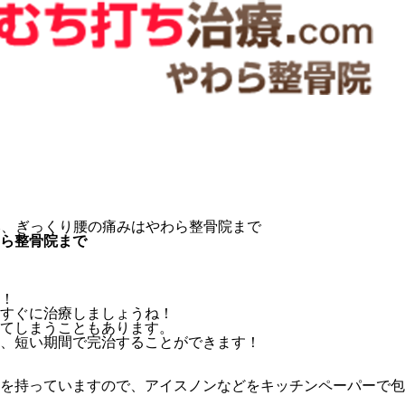
み、ぎっくり腰の痛みはやわら整骨院まで
ら整骨院まで
！
すぐに治療しましょうね！
てしまうこともあります。
、短い期間で完治することができます！
を持っていますので、アイスノンなどをキッチンペーパーで包ん