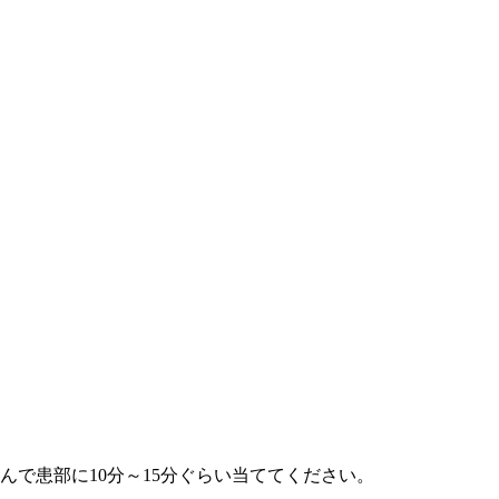
で患部に10分～15分ぐらい当ててください。