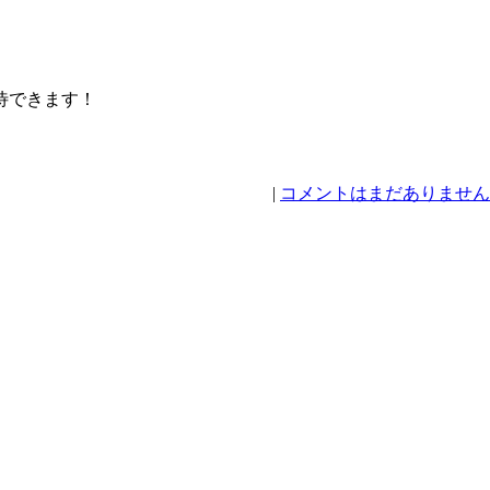
待できます！
|
コメントはまだありません