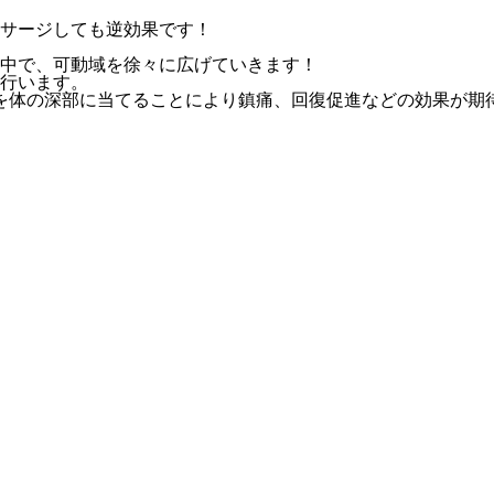
サージしても逆効果です！
中で、可動域を徐々に広げていきます！
行います。
を体の深部に当てることにより鎮痛、回復促進などの効果が期