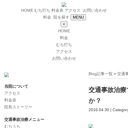
HOME
むち打ち
料金表
アクセス
お問い合わせ
料金
院を探す
MENU
×
HOME
料金
むち打ち
アクセス
お問い合わせ
Blog記事一覧
>
交通
当院について
交通事故治療
アクセス
か？
料金表
院長ストーリー
2016.04.30 | Categor
交通事故治療メニュー
むちうち