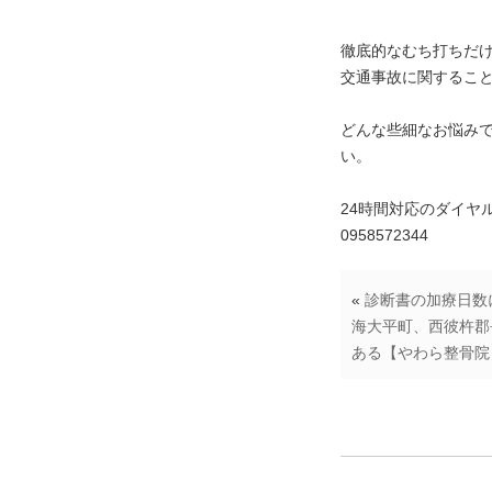
徹底的なむち打ちだ
交通事故に関するこ
どんな些細なお悩み
い。
24時間対応のダイヤ
0958572344
«
診断書の加療日数
海大平町、西彼杵郡
ある【やわら整骨院