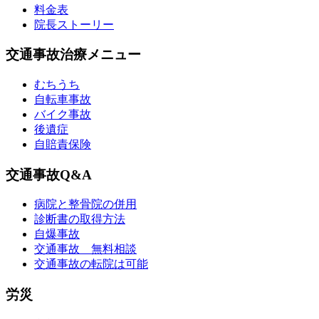
料金表
院長ストーリー
交通事故治療メニュー
むちうち
自転車事故
バイク事故
後遺症
自賠責保険
交通事故Q&A
病院と整骨院の併用
診断書の取得方法
自爆事故
交通事故 無料相談
交通事故の転院は可能
労災