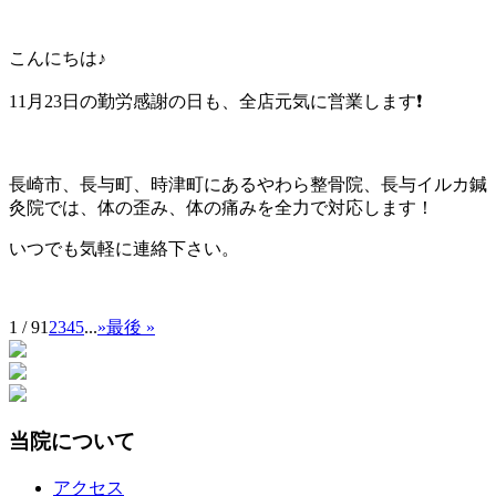
こんにちは♪
11月23日の勤労感謝の日も、全店元気に営業します❗
長崎市、長与町、時津町にあるやわら整骨院、長与イルカ鍼
灸院では、体の歪み、体の痛みを全力で対応します！
いつでも気軽に連絡下さい。
1 / 9
1
2
3
4
5
...
»
最後 »
当院について
アクセス