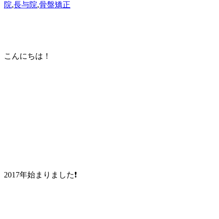
院
,
長与院
,
骨盤矯正
こんにちは！
2017年始まりました❗