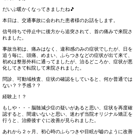
だいぶ暖かくなってきましたね🎵
本日は、交通事故に会われた患者様のお話をします。
信号待ちで停止中に後方から追突されて、首の痛みで来院さ
れました。
事故当初は、痛みはなく、違和感のみの症状でしたが、日を
追う毎に、頭痛、めまい、ふらつきなどの症状が出て来て、
初めは整形外科に通ってましたが、治るどころか、症状が悪
化してきて転院して来院されました。
問診、可動域検査、症状の確認をしていると、何か普通では
ない？？予感？？
経験上！？
もしや・・・脳髄減少症の疑いがあると思い、症状を再度確
認すると、間違いないと思い、迷わず当院オリジナル矯正を
行うと、治療後すぐに改善が見られました。
あれから２ヶ月、初心時のふらつきや目眩が嘘のように改善