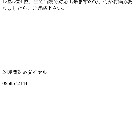
1.位2.位3.位、全て当院で対応出来ますので、何かお悩みあ
りましたら、ご連絡下さい。
24時間対応ダイヤル
0958572344