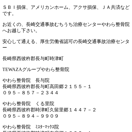
ＳＢＩ損保、アメリカンホーム、アクサ損保、ＪＡ共済など
です。
お近くの、長崎交通事故むちうち治療センターやわら整骨院
へお越し下さい。
安心して通える、厚生労働省認可の長崎交通事故治療センタ
ー
長崎県西彼杵郡長与町時津町
TEWAZAグループやわら整骨院
やわら整骨院 長与院
長崎県西彼杵郡長与町高田郷２１５５－１
０９５－８５７－２３４４
やわら整骨院 くる里院
長崎県西彼杵郡時津町久留里郷１４４７－２
０９５－８９４－９９０９
やわら整骨院 ﾐｽﾀｰﾏｯｸｽ院