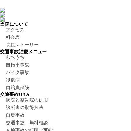
当院について
アクセス
料金表
院長ストーリー
交通事故治療メニュー
むちうち
自転車事故
バイク事故
後遺症
自賠責保険
交通事故Q&A
病院と整骨院の併用
診断書の取得方法
自爆事故
交通事故 無料相談
交通事故の転院は可能