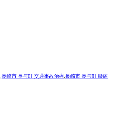
療
,
長崎市 長与町 交通事故治療
,
長崎市 長与町 腰痛