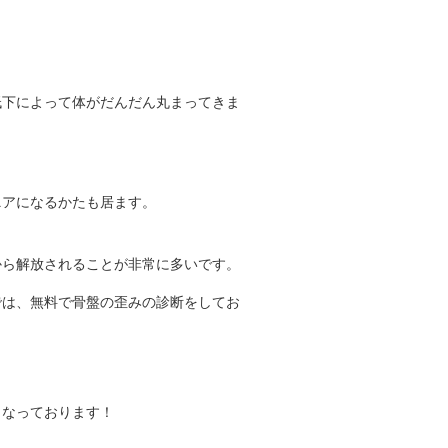
低下によって体がだんだん丸まってきま
ニアになるかたも居ます。
から解放されることが非常に多いです。
では、無料で骨盤の歪みの診断をしてお
となっております！