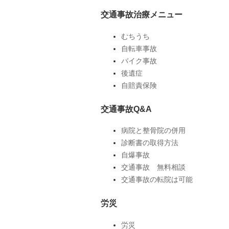
交通事故治療メニュー
むちうち
自転車事故
バイク事故
後遺症
自賠責保険
交通事故Q&A
病院と整骨院の併用
診断書の取得方法
自爆事故
交通事故 無料相談
交通事故の転院は可能
労災
労災