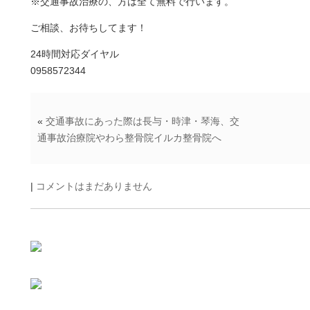
※交通事故治療の、方は全て無料で行います。
ご相談、お待ちしてます！
24時間対応ダイヤル
0958572344
«
交通事故にあった際は長与・時津・琴海、交
通事故治療院やわら整骨院イルカ整骨院へ
|
コメントはまだありません