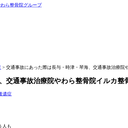
症
> 交通事故にあった際は長与・時津・琴海、交通事故治療院
、交通事故治療院やわら整骨院イルカ整
後遺症
う人も