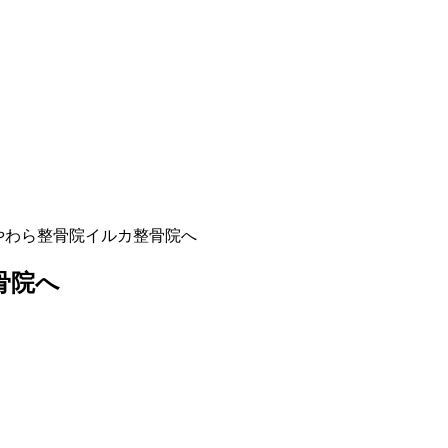
やわら整骨院イルカ整骨院へ
骨院へ