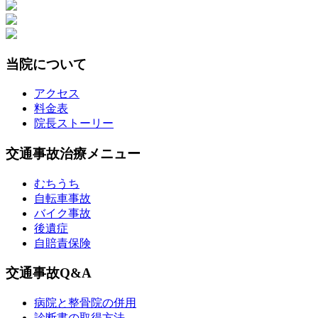
当院について
アクセス
料金表
院長ストーリー
交通事故治療メニュー
むちうち
自転車事故
バイク事故
後遺症
自賠責保険
交通事故Q&A
病院と整骨院の併用
診断書の取得方法