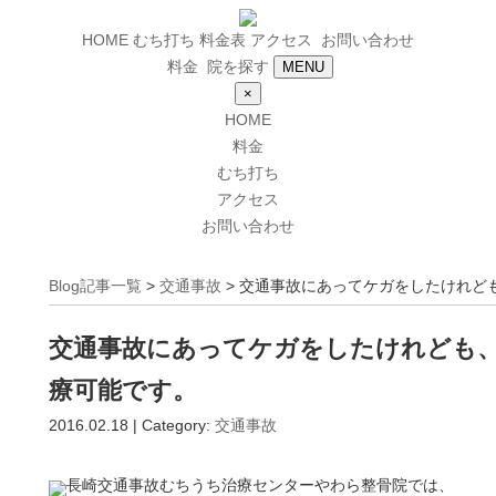
HOME
むち打ち
料金表
アクセス
お問い合わせ
料金
院を探す
MENU
×
HOME
料金
むち打ち
アクセス
お問い合わせ
Blog記事一覧
>
交通事故
> 交通事故にあってケガをしたけれど
交通事故にあってケガをしたけれども
療可能です。
2016.02.18 | Category:
交通事故
長崎交通事故むちうち治療センターやわら整骨院では、