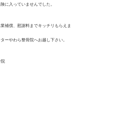
保険に入っていませんでした。
休業補償、慰謝料までキッチリもらえま
ンターやわら整骨院へお越し下さい。
骨院