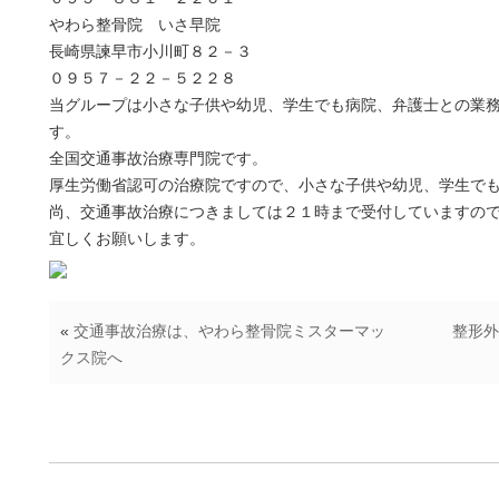
やわら整骨院 いさ早院
長崎県諫早市小川町８２－３
０９５７－２２－５２２８
当グループは小さな子供や幼児、学生でも病院、弁護士との業
す。
全国交通事故治療専門院です。
厚生労働省認可の治療院ですので、小さな子供や幼児、学生で
尚、交通事故治療につきましては２１時まで受付していますの
宜しくお願いします。
«
交通事故治療は、やわら整骨院ミスターマッ
整形外
クス院へ