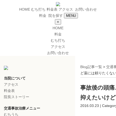
HOME
むち打ち
料金表
アクセス
お問い合わせ
料金
院を探す
MENU
×
HOME
料金
むち打ち
アクセス
お問い合わせ
Blog記事一覧
>
交通
ど薬には頼りたくな
当院について
アクセス
事故後の頭痛
料金表
抑えたいけど
院長ストーリー
2016.03.23 | Categor
交通事故治療メニュー
むちうち