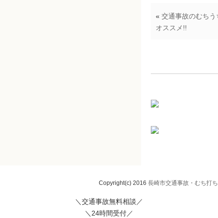
«
交通事故のむちう
オススメ!!
Copyright(c) 2016
長崎市交通事故・むち打ち治
＼交通事故無料相談／
＼24時間受付／