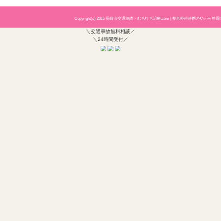
自爆事故
交通事故 無料相談
交通事故の転院は可能
労災
労災