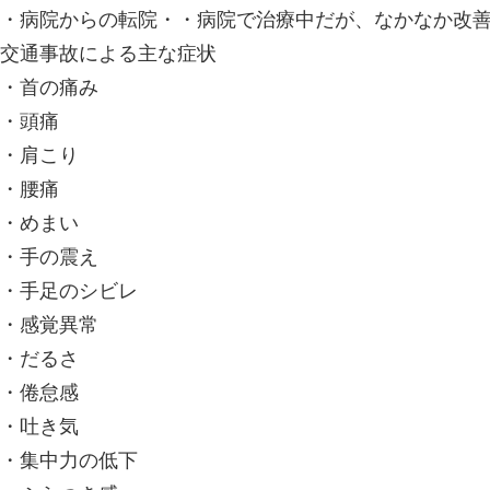
・病院からの転院・・病院で治療中だが、なかなか改
交通事故による主な症状
・首の痛み
・頭痛
・肩こり
・腰痛
・めまい
・手の震え
・手足のシビレ
・感覚異常
・だるさ
・倦怠感
・吐き気
・集中力の低下