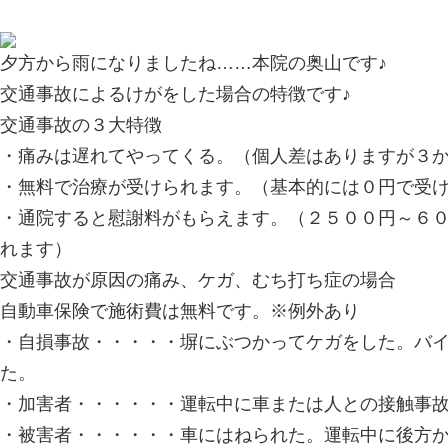
夕方から雨になりましたね……本院の奥山です♪
交通事故によるけがをした場合の特徴です♪
交通事故の３大特徴
・痛みは遅れてやってくる。（個人差はありますが３
・無料で治療が受けられます。（基本的には０円で受
・通院すると慰謝料がもらえます。（２５００円～６
れます）
交通事故が原因の痛み、ケガ、むち打ち症の場合
自動車保険で施術費は無料です。※例外あり
・自損事故・・・・・塀にぶつかってケガをした。バ
た。
・加害者・・・・・・運転中に車または人との接触事
・被害者・・・・・・車にはねられた。運転中に後方