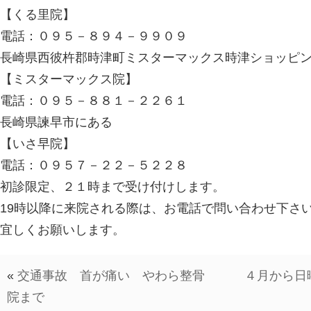
【くる里院】
電話：０９５－８９４－９９０９
長崎県西彼杵郡時津町ミスターマックス時津ショッピ
【ミスターマックス院】
電話：０９５－８８１－２２６１
長崎県諫早市にある
【いさ早院】
電話：０９５７－２２－５２２８
初診限定、２１時まで受け付けします。
19時以降に来院される際は、お電話で問い合わせ下さ
宜しくお願いします。
«
交通事故 首が痛い やわら整骨
４月から日
院まで